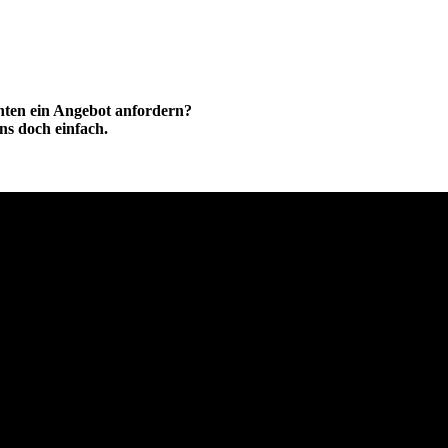
hten ein Angebot anfordern?
ns doch einfach.