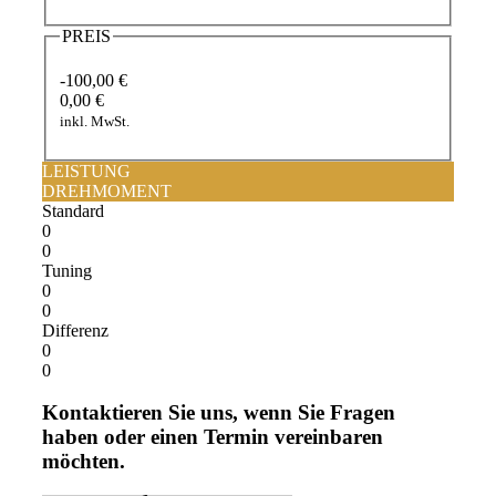
PREIS
-100,00 €
0,00 €
inkl. MwSt.
LEISTUNG
DREHMOMENT
Standard
0
0
Tuning
0
0
Differenz
0
0
Kontaktieren Sie uns, wenn Sie Fragen
haben oder einen Termin vereinbaren
möchten.