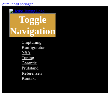
Zum Inhalt springen
Toggle
Navigation
Chiptuning
Konfigurator
NSA
Tuning
Garantie
Prüfstand
Referenzen
Kontakt