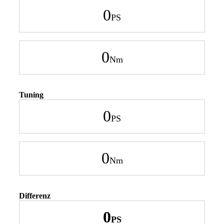
0
0
Tuning
0
0
Differenz
0