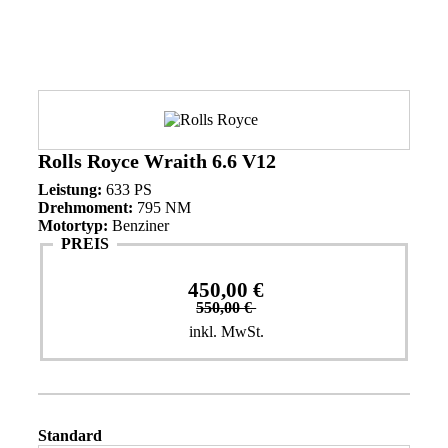
Rolls Royce Wraith 6.6 V12
Leistung:
633 PS
Drehmoment:
795 NM
Motortyp:
Benziner
PREIS
450,00 €
550,00 €
inkl. MwSt.
Standard