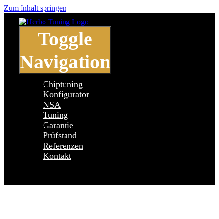
Zum Inhalt springen
Toggle
Navigation
Chiptuning
Konfigurator
NSA
Tuning
Garantie
Prüfstand
Referenzen
Kontakt