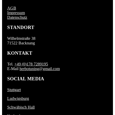
AGB
Impressum
Datenschutz
STANDORT
Wilhelmstraße 38
71522 Backnang
KONTAKT
Tel.
+49 (0)178 7289195
E-Mail
herbotuning@gmail.com
SOCIAL MEDIA
Stuttgart
Ludwigsburg
Schwäbisch Hall