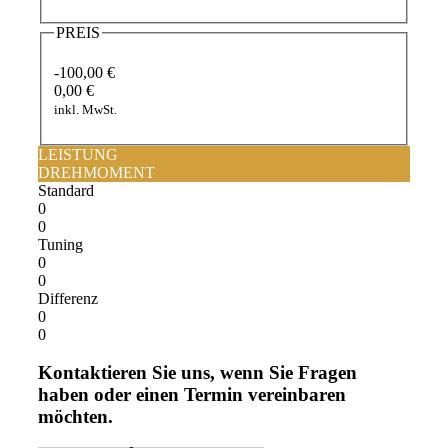
PREIS
-100,00 €
0,00 €
inkl. MwSt.
LEISTUNG
DREHMOMENT
Standard
0
0
Tuning
0
0
Differenz
0
0
Kontaktieren Sie uns, wenn Sie Fragen
haben oder einen Termin vereinbaren
möchten.