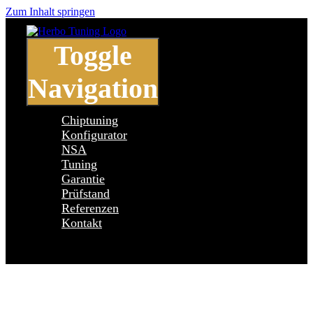
Zum Inhalt springen
Toggle
Navigation
Chiptuning
Konfigurator
NSA
Tuning
Garantie
Prüfstand
Referenzen
Kontakt