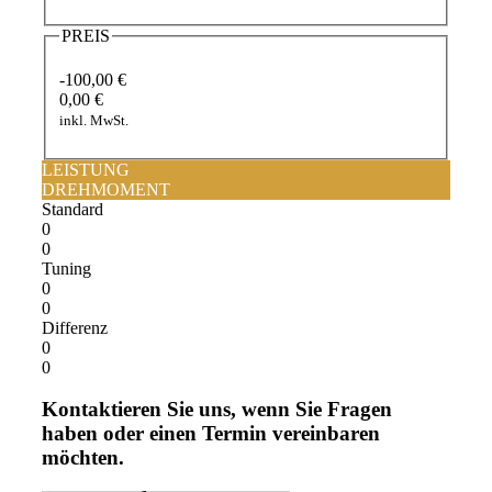
PREIS
-100,00 €
0,00 €
inkl. MwSt.
LEISTUNG
DREHMOMENT
Standard
0
0
Tuning
0
0
Differenz
0
0
Kontaktieren Sie uns, wenn Sie Fragen
haben oder einen Termin vereinbaren
möchten.