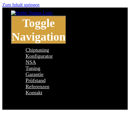
Zum Inhalt springen
Toggle
Navigation
Chiptuning
Konfigurator
NSA
Tuning
Garantie
Prüfstand
Referenzen
Kontakt