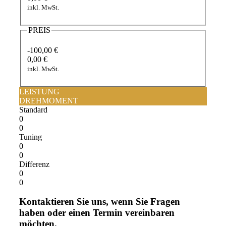
inkl. MwSt.
PREIS
-100,00 €
0,00 €
inkl. MwSt.
LEISTUNG
DREHMOMENT
Standard
0
0
Tuning
0
0
Differenz
0
0
Kontaktieren Sie uns, wenn Sie Fragen
haben oder einen Termin vereinbaren
möchten.