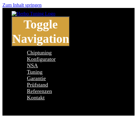
Zum Inhalt springen
Toggle
Navigation
Chiptuning
Konfigurator
NSA
Tuning
Garantie
Prüfstand
Referenzen
Kontakt