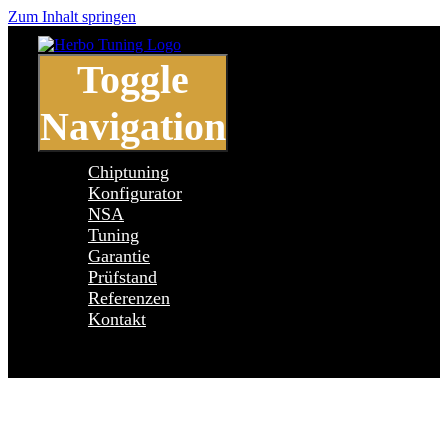
Zum Inhalt springen
Toggle
Navigation
Chiptuning
Konfigurator
NSA
Tuning
Garantie
Prüfstand
Referenzen
Kontakt