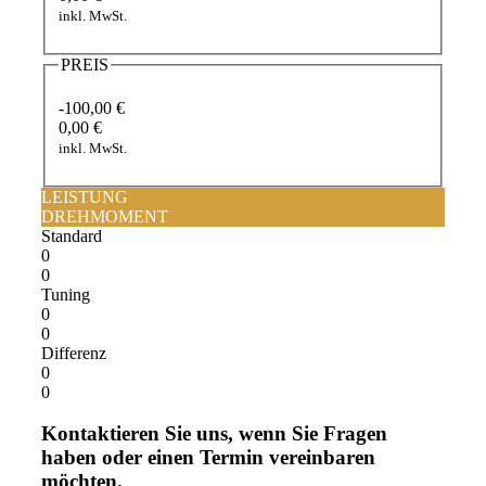
inkl. MwSt.
PREIS
-100,00 €
0,00 €
inkl. MwSt.
LEISTUNG
DREHMOMENT
Standard
0
0
Tuning
0
0
Differenz
0
0
Kontaktieren Sie uns, wenn Sie Fragen
haben oder einen Termin vereinbaren
möchten.