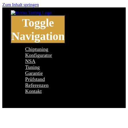
Zum Inhalt springen
Toggle
Navigation
Chiptuning
Konfigurator
NSA
Tuning
Garantie
Prüfstand
Referenzen
Kontakt