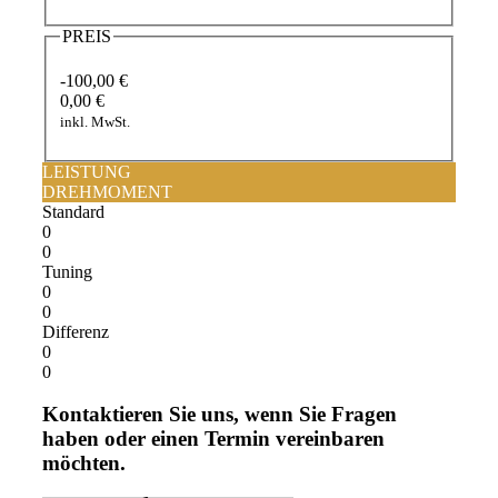
PREIS
-100,00 €
0,00 €
inkl. MwSt.
LEISTUNG
DREHMOMENT
Standard
0
0
Tuning
0
0
Differenz
0
0
Kontaktieren Sie uns, wenn Sie Fragen
haben oder einen Termin vereinbaren
möchten.