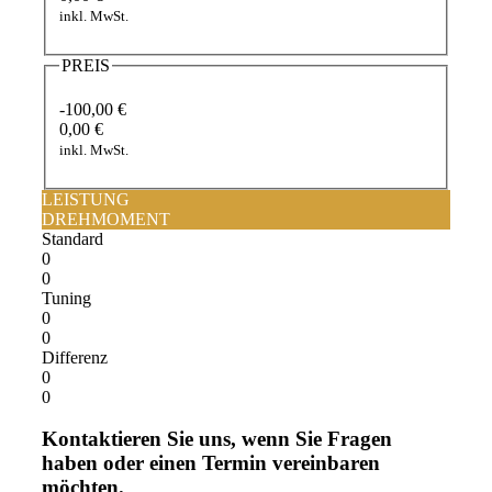
inkl. MwSt.
PREIS
-100,00 €
0,00 €
inkl. MwSt.
LEISTUNG
DREHMOMENT
Standard
0
0
Tuning
0
0
Differenz
0
0
Kontaktieren Sie uns, wenn Sie Fragen
haben oder einen Termin vereinbaren
möchten.