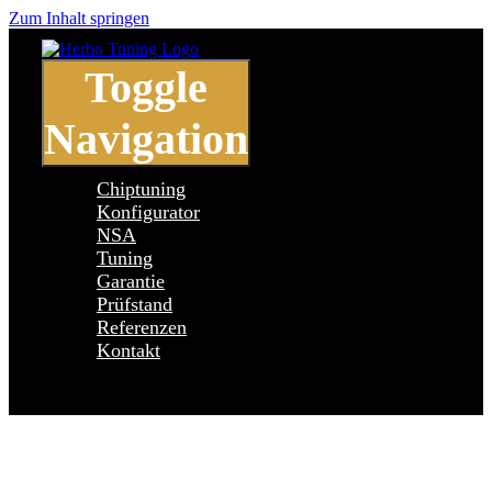
Zum Inhalt springen
Toggle
Navigation
Chiptuning
Konfigurator
NSA
Tuning
Garantie
Prüfstand
Referenzen
Kontakt