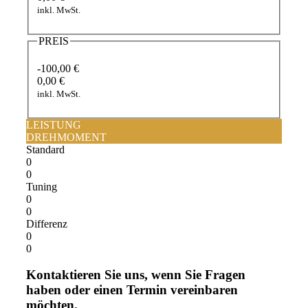
inkl. MwSt.
PREIS
-100,00 €
0,00 €
inkl. MwSt.
LEISTUNG
DREHMOMENT
Standard
0
0
Tuning
0
0
Differenz
0
0
Kontaktieren Sie uns, wenn Sie Fragen
haben oder einen Termin vereinbaren
möchten.