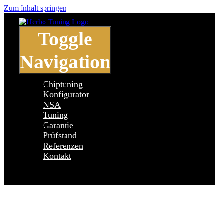
Zum Inhalt springen
Toggle
Navigation
Chiptuning
Konfigurator
NSA
Tuning
Garantie
Prüfstand
Referenzen
Kontakt