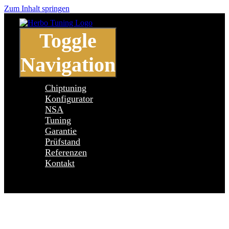
Zum Inhalt springen
Toggle
Navigation
Chiptuning
Konfigurator
NSA
Tuning
Garantie
Prüfstand
Referenzen
Kontakt