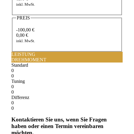
inkl. MwSt.
PREIS
-100,00 €
0,00 €
inkl. MwSt.
LEISTUNG
DREHMOMENT
Standard
0
0
Tuning
0
0
Differenz
0
0
Kontaktieren Sie uns, wenn Sie Fragen
haben oder einen Termin vereinbaren
möchten.