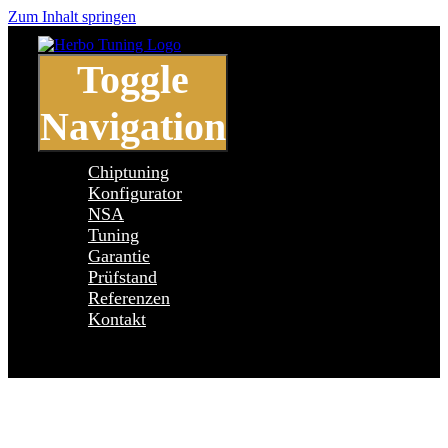
Zum Inhalt springen
Toggle
Navigation
Chiptuning
Konfigurator
NSA
Tuning
Garantie
Prüfstand
Referenzen
Kontakt