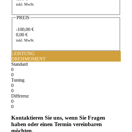
inkl. MwSt.
PREIS
-100,00 €
0,00 €
inkl. MwSt.
LEISTUNG
DREHMOMENT
Standard
0
0
Tuning
0
0
Differenz
0
0
Kontaktieren Sie uns, wenn Sie Fragen
haben oder einen Termin vereinbaren
möchten.