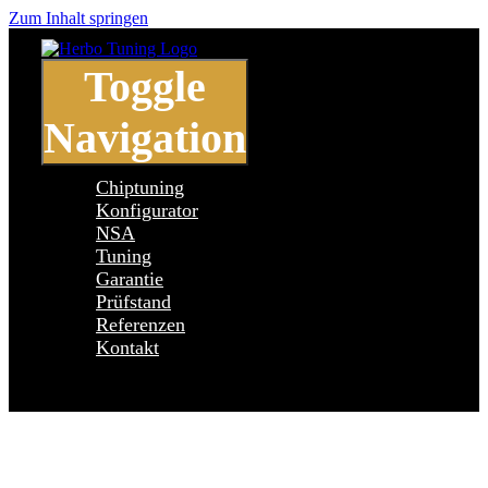
Zum Inhalt springen
Toggle
Navigation
Chiptuning
Konfigurator
NSA
Tuning
Garantie
Prüfstand
Referenzen
Kontakt