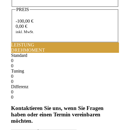
PREIS
-100,00 €
0,00 €
inkl. MwSt.
LEISTUNG
DREHMOMENT
Standard
0
0
Tuning
0
0
Differenz
0
0
Kontaktieren Sie uns, wenn Sie Fragen
haben oder einen Termin vereinbaren
möchten.