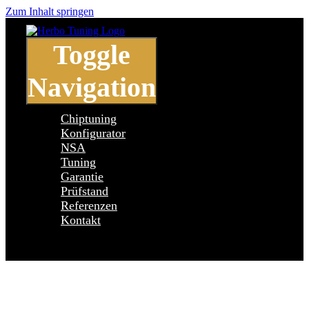
Zum Inhalt springen
Toggle
Navigation
Chiptuning
Konfigurator
NSA
Tuning
Garantie
Prüfstand
Referenzen
Kontakt