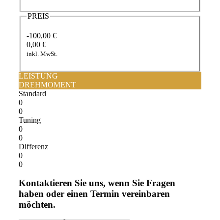
PREIS
-100,00 €
0,00 €
inkl. MwSt.
LEISTUNG
DREHMOMENT
Standard
0
0
Tuning
0
0
Differenz
0
0
Kontaktieren Sie uns, wenn Sie Fragen
haben oder einen Termin vereinbaren
möchten.