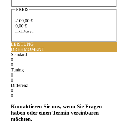
PREIS
-100,00 €
0,00 €
inkl. MwSt.
LEISTUNG
DREHMOMENT
Standard
0
0
Tuning
0
0
Differenz
0
0
Kontaktieren Sie uns, wenn Sie Fragen
haben oder einen Termin vereinbaren
möchten.