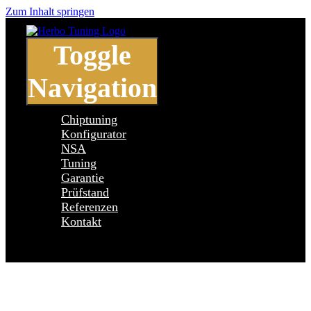
Zum Inhalt springen
Toggle
Navigation
Chiptuning
Konfigurator
NSA
Tuning
Garantie
Prüfstand
Referenzen
Kontakt