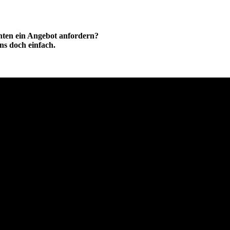
hten ein Angebot anfordern?
ns doch einfach.