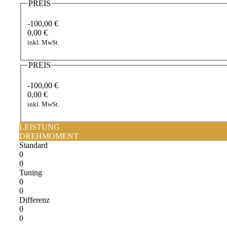
PREIS
-100,00 €
0,00 €
inkl. MwSt.
PREIS
-100,00 €
0,00 €
inkl. MwSt.
LEISTUNG
DREHMOMENT
Standard
0
0
Tuning
0
0
Differenz
0
0