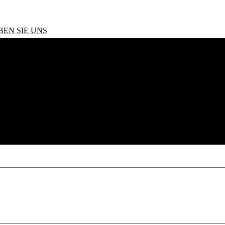
BEN SIE UNS
1.3