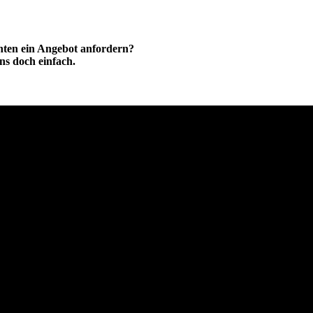
hten ein Angebot anfordern?
ns doch einfach.