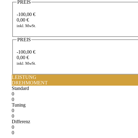
PREIS
-100,00 €
0,00 €
inkl. MwSt.
PREIS
-100,00 €
0,00 €
inkl. MwSt.
LEISTUNG
DREHMOMENT
Standard
0
0
Tuning
0
0
Differenz
0
0