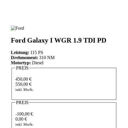
Ford Galaxy I WGR 1.9 TDI PD
Leistung:
115 PS
Drehmoment:
310 NM
Motortyp:
Diesel
PREIS
450,00 €
550,00 €
inkl. MwSt.
PREIS
-100,00 €
0,00 €
inkl. MwSt.