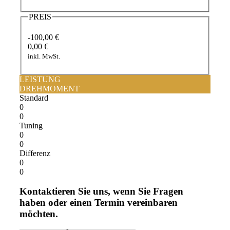
PREIS
-100,00 €
0,00 €
inkl. MwSt.
LEISTUNG
DREHMOMENT
Standard
0
0
Tuning
0
0
Differenz
0
0
Kontaktieren Sie uns, wenn Sie Fragen
haben oder einen Termin vereinbaren
möchten.