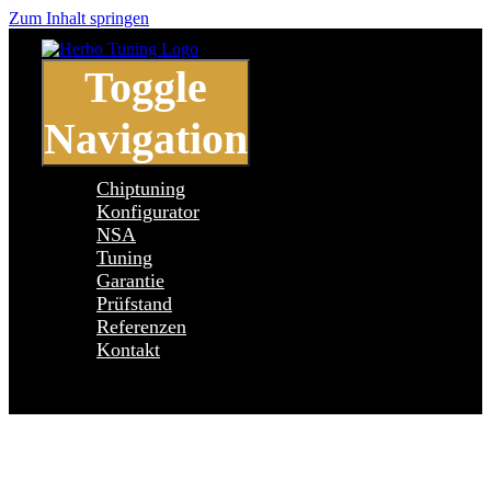
Zum Inhalt springen
Toggle
Navigation
Chiptuning
Konfigurator
NSA
Tuning
Garantie
Prüfstand
Referenzen
Kontakt