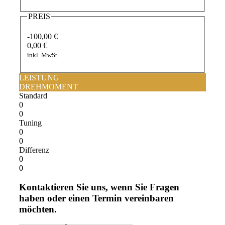
PREIS
-100,00 €
0,00 €
inkl. MwSt.
LEISTUNG
DREHMOMENT
Standard
0
0
Tuning
0
0
Differenz
0
0
Kontaktieren Sie uns, wenn Sie Fragen
haben oder einen Termin vereinbaren
möchten.