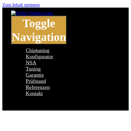
Zum Inhalt springen
Toggle
Navigation
Chiptuning
Konfigurator
NSA
Tuning
Garantie
Prüfstand
Referenzen
Kontakt