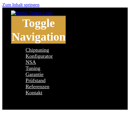
Zum Inhalt springen
Toggle
Navigation
Chiptuning
Konfigurator
NSA
Tuning
Garantie
Prüfstand
Referenzen
Kontakt