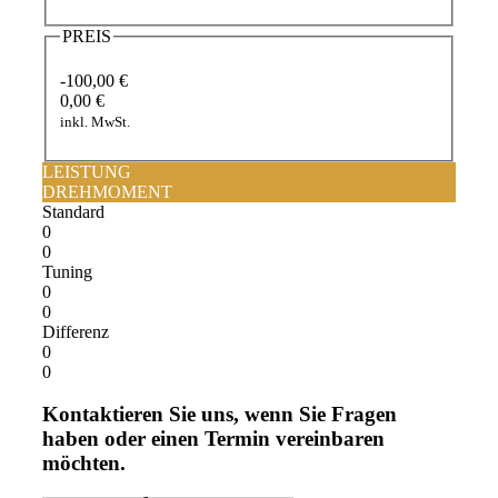
PREIS
-100,00 €
0,00 €
inkl. MwSt.
LEISTUNG
DREHMOMENT
Standard
0
0
Tuning
0
0
Differenz
0
0
Kontaktieren Sie uns, wenn Sie Fragen
haben oder einen Termin vereinbaren
möchten.