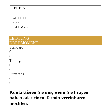
PREIS
-100,00 €
0,00 €
inkl. MwSt.
LEISTUNG
DREHMOMENT
Standard
0
0
Tuning
0
0
Differenz
0
0
Kontaktieren Sie uns, wenn Sie Fragen
haben oder einen Termin vereinbaren
möchten.