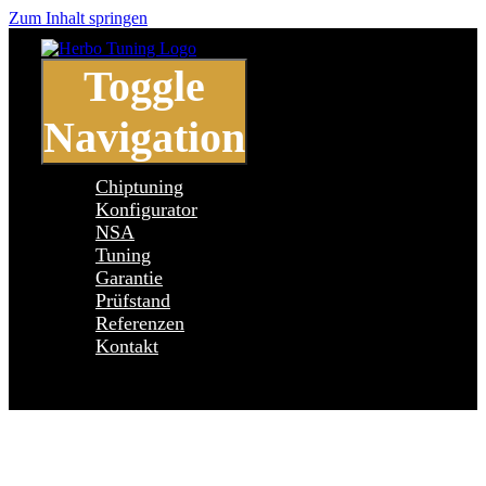
Zum Inhalt springen
Toggle
Navigation
Chiptuning
Konfigurator
NSA
Tuning
Garantie
Prüfstand
Referenzen
Kontakt