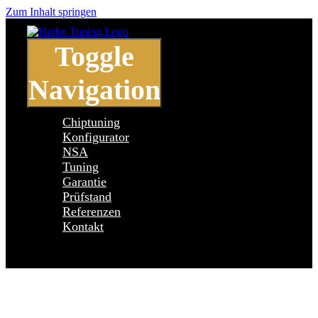
Zum Inhalt springen
Toggle
Navigation
Chiptuning
Konfigurator
NSA
Tuning
Garantie
Prüfstand
Referenzen
Kontakt