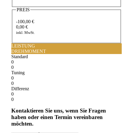
PREIS
-100,00 €
0,00 €
inkl. MwSt.
LEISTUNG
DREHMOMENT
Standard
0
0
Tuning
0
0
Differenz
0
0
Kontaktieren Sie uns, wenn Sie Fragen
haben oder einen Termin vereinbaren
möchten.