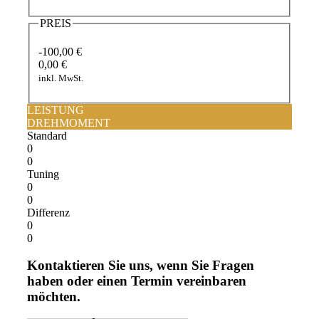
PREIS
-100,00 €
0,00 €
inkl. MwSt.
LEISTUNG
DREHMOMENT
Standard
0
0
Tuning
0
0
Differenz
0
0
Kontaktieren Sie uns, wenn Sie Fragen
haben oder einen Termin vereinbaren
möchten.