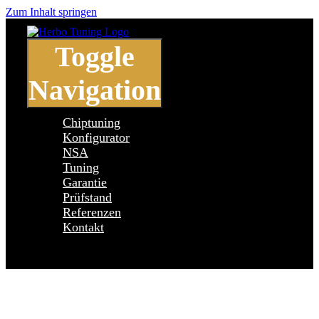
Zum Inhalt springen
Toggle
Navigation
Chiptuning
Konfigurator
NSA
Tuning
Garantie
Prüfstand
Referenzen
Kontakt