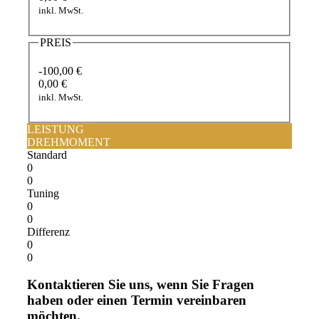
inkl. MwSt.
PREIS
-100,00 €
0,00 €
inkl. MwSt.
LEISTUNG
DREHMOMENT
Standard
0
0
Tuning
0
0
Differenz
0
0
Kontaktieren Sie uns, wenn Sie Fragen
haben oder einen Termin vereinbaren
möchten.