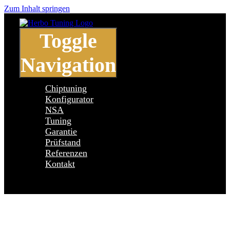
Zum Inhalt springen
Toggle
Navigation
Chiptuning
Konfigurator
NSA
Tuning
Garantie
Prüfstand
Referenzen
Kontakt