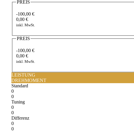
PREIS
-100,00 €
0,00 €
inkl. MwSt.
PREIS
-100,00 €
0,00 €
inkl. MwSt.
LEISTUNG
DREHMOMENT
Standard
0
0
Tuning
0
0
Differenz
0
0