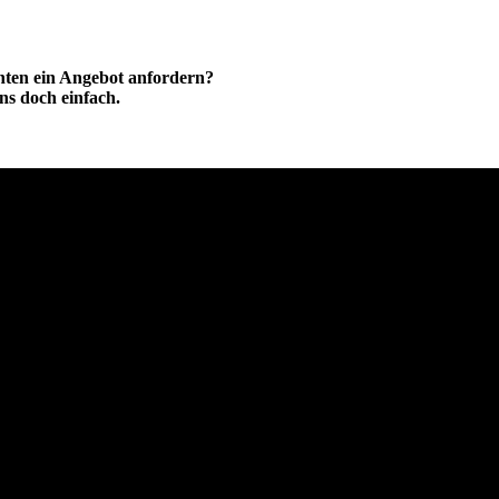
hten ein Angebot anfordern?
ns doch einfach.