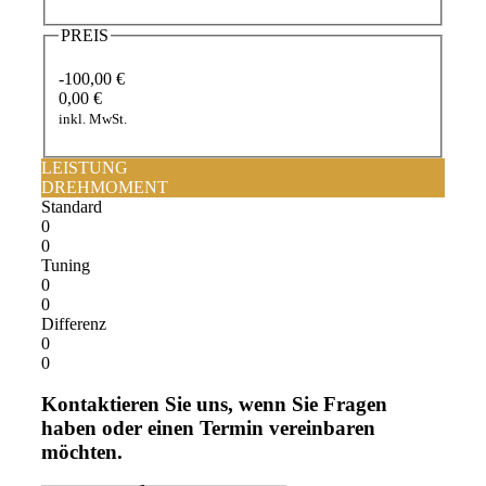
PREIS
-100,00 €
0,00 €
inkl. MwSt.
LEISTUNG
DREHMOMENT
Standard
0
0
Tuning
0
0
Differenz
0
0
Kontaktieren Sie uns, wenn Sie Fragen
haben oder einen Termin vereinbaren
möchten.