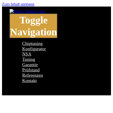
Zum Inhalt springen
Toggle
Navigation
Chiptuning
Konfigurator
NSA
Tuning
Garantie
Prüfstand
Referenzen
Kontakt