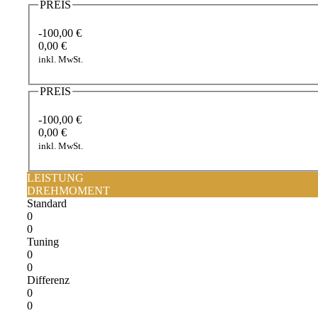
PREIS
-100,00 €
0,00 €
inkl. MwSt.
PREIS
-100,00 €
0,00 €
inkl. MwSt.
LEISTUNG
DREHMOMENT
Standard
0
0
Tuning
0
0
Differenz
0
0