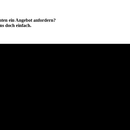
hten ein Angebot anfordern?
ns doch einfach.