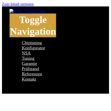
Zum Inhalt springen
Toggle
Navigation
Chiptuning
Konfigurator
NSA
Tuning
Garantie
Prüfstand
Referenzen
Kontakt