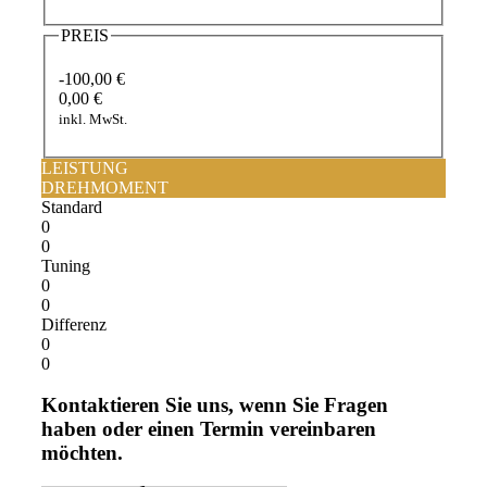
PREIS
-100,00 €
0,00 €
inkl. MwSt.
LEISTUNG
DREHMOMENT
Standard
0
0
Tuning
0
0
Differenz
0
0
Kontaktieren Sie uns, wenn Sie Fragen
haben oder einen Termin vereinbaren
möchten.