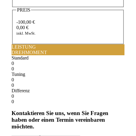
PREIS
-100,00 €
0,00 €
inkl. MwSt.
LEISTUNG
DREHMOMENT
Standard
0
0
Tuning
0
0
Differenz
0
0
Kontaktieren Sie uns, wenn Sie Fragen
haben oder einen Termin vereinbaren
möchten.