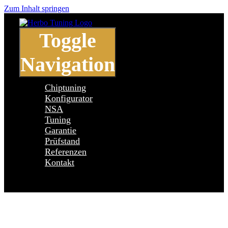
Zum Inhalt springen
Toggle
Navigation
Chiptuning
Konfigurator
NSA
Tuning
Garantie
Prüfstand
Referenzen
Kontakt