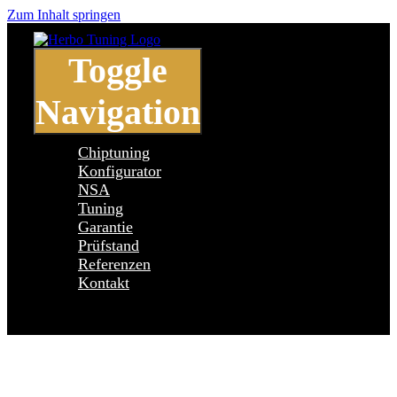
Zum Inhalt springen
Toggle
Navigation
Chiptuning
Konfigurator
NSA
Tuning
Garantie
Prüfstand
Referenzen
Kontakt