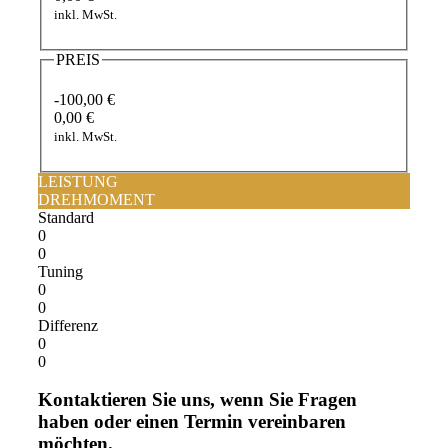
inkl. MwSt.
PREIS
-100,00 €
0,00 €
inkl. MwSt.
LEISTUNG
DREHMOMENT
Standard
0
0
Tuning
0
0
Differenz
0
0
Kontaktieren Sie uns, wenn Sie Fragen
haben oder einen Termin vereinbaren
möchten.