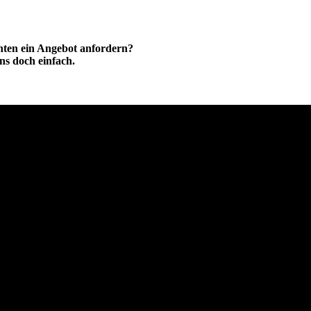
hten ein Angebot anfordern?
ns doch einfach.