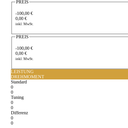
PREIS
-100,00 €
0,00 €
inkl. MwSt.
PREIS
-100,00 €
0,00 €
inkl. MwSt.
LEISTUNG
DREHMOMENT
Standard
0
0
Tuning
0
0
Differenz
0
0