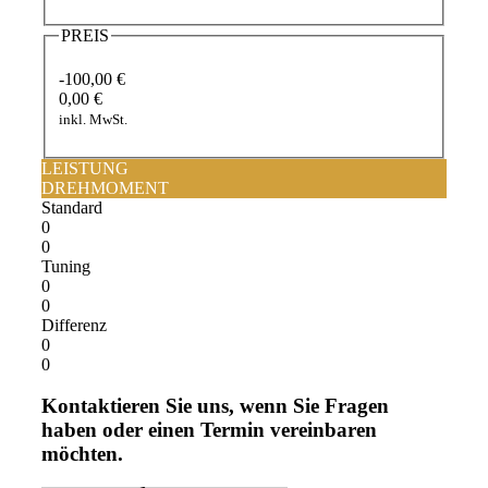
PREIS
-100,00 €
0,00 €
inkl. MwSt.
LEISTUNG
DREHMOMENT
Standard
0
0
Tuning
0
0
Differenz
0
0
Kontaktieren Sie uns, wenn Sie Fragen
haben oder einen Termin vereinbaren
möchten.