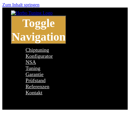
Zum Inhalt springen
Toggle
Navigation
Chiptuning
Konfigurator
NSA
Tuning
Garantie
Prüfstand
Referenzen
Kontakt