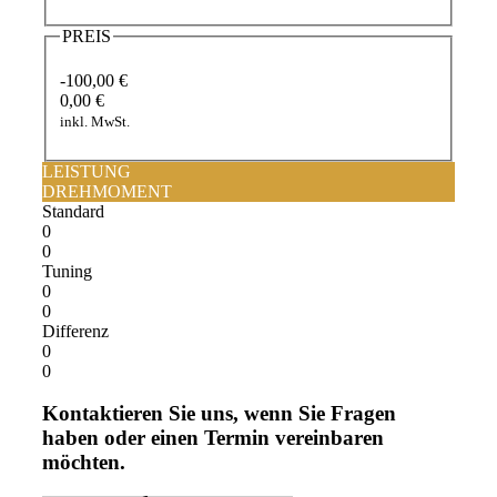
PREIS
-100,00 €
0,00 €
inkl. MwSt.
LEISTUNG
DREHMOMENT
Standard
0
0
Tuning
0
0
Differenz
0
0
Kontaktieren Sie uns, wenn Sie Fragen
haben oder einen Termin vereinbaren
möchten.