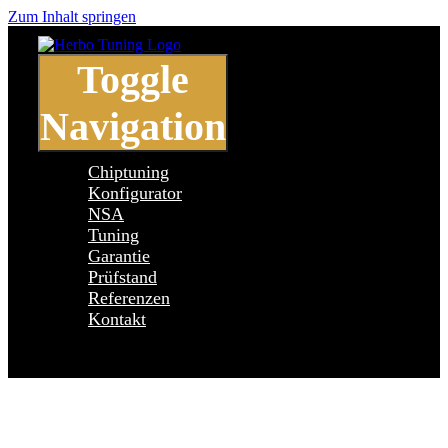
Zum Inhalt springen
Toggle
Navigation
Chiptuning
Konfigurator
NSA
Tuning
Garantie
Prüfstand
Referenzen
Kontakt