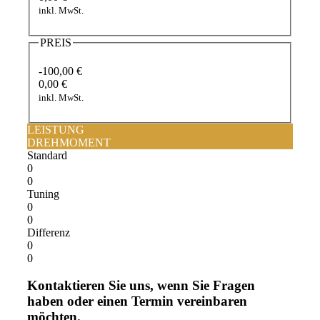
inkl. MwSt.
PREIS
-100,00 €
0,00 €
inkl. MwSt.
LEISTUNG
DREHMOMENT
Standard
0
0
Tuning
0
0
Differenz
0
0
Kontaktieren Sie uns, wenn Sie Fragen
haben oder einen Termin vereinbaren
möchten.