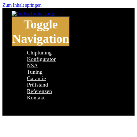
Zum Inhalt springen
Toggle
Navigation
Chiptuning
Konfigurator
NSA
Tuning
Garantie
Prüfstand
Referenzen
Kontakt