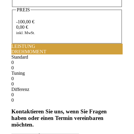
PREIS
-100,00 €
0,00 €
inkl. MwSt.
LEISTUNG
DREHMOMENT
Standard
0
0
Tuning
0
0
Differenz
0
0
Kontaktieren Sie uns, wenn Sie Fragen
haben oder einen Termin vereinbaren
möchten.