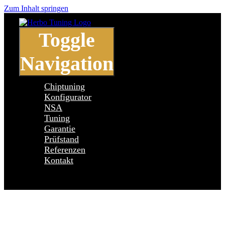
Zum Inhalt springen
Toggle
Navigation
Chiptuning
Konfigurator
NSA
Tuning
Garantie
Prüfstand
Referenzen
Kontakt