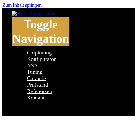
Zum Inhalt springen
Toggle
Navigation
Chiptuning
Konfigurator
NSA
Tuning
Garantie
Prüfstand
Referenzen
Kontakt