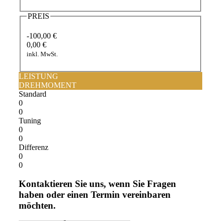
PREIS
-100,00 €
0,00 €
inkl. MwSt.
LEISTUNG
DREHMOMENT
Standard
0
0
Tuning
0
0
Differenz
0
0
Kontaktieren Sie uns, wenn Sie Fragen
haben oder einen Termin vereinbaren
möchten.