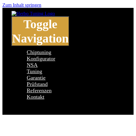
Zum Inhalt springen
Toggle
Navigation
Chiptuning
Konfigurator
NSA
Tuning
Garantie
Prüfstand
Referenzen
Kontakt