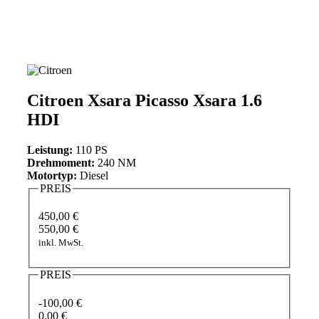
Citroen Xsara Picasso Xsara 1.6
HDI
Leistung:
110 PS
Drehmoment:
240 NM
Motortyp:
Diesel
PREIS
450,00 €
550,00 €
inkl. MwSt.
PREIS
-100,00 €
0,00 €