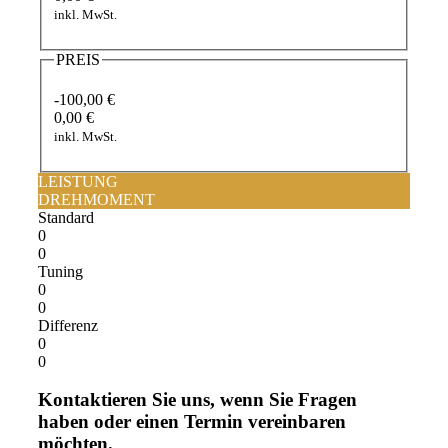
inkl. MwSt.
PREIS
-100,00 €
0,00 €
inkl. MwSt.
LEISTUNG
DREHMOMENT
Standard
0
0
Tuning
0
0
Differenz
0
0
Kontaktieren Sie uns, wenn Sie Fragen
haben oder einen Termin vereinbaren
möchten.