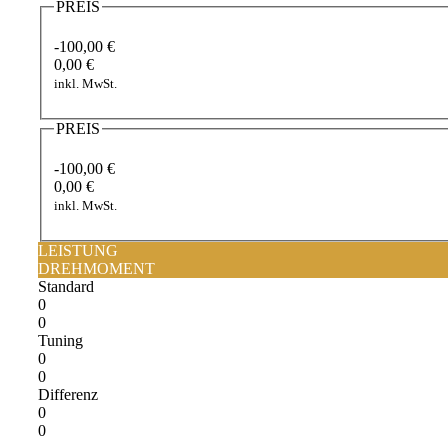
PREIS
-100,00 €
0,00 €
inkl. MwSt.
PREIS
-100,00 €
0,00 €
inkl. MwSt.
LEISTUNG
DREHMOMENT
Standard
0
0
Tuning
0
0
Differenz
0
0