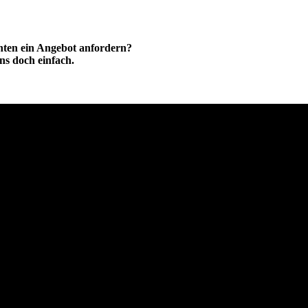
hten ein Angebot anfordern?
ns doch einfach.