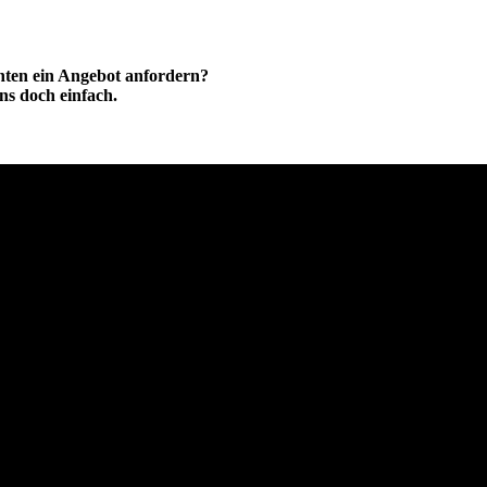
hten ein Angebot anfordern?
ns doch einfach.