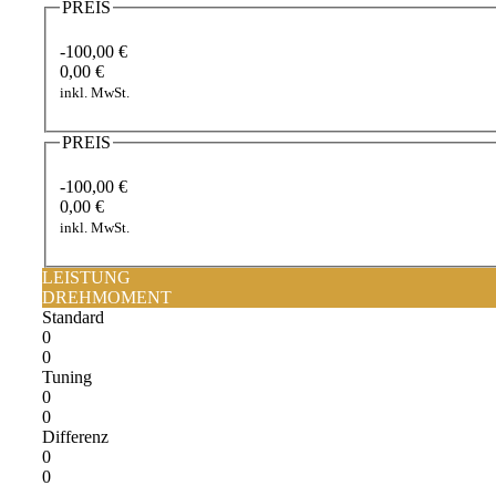
PREIS
-100,00 €
0,00 €
inkl. MwSt.
PREIS
-100,00 €
0,00 €
inkl. MwSt.
LEISTUNG
DREHMOMENT
Standard
0
0
Tuning
0
0
Differenz
0
0