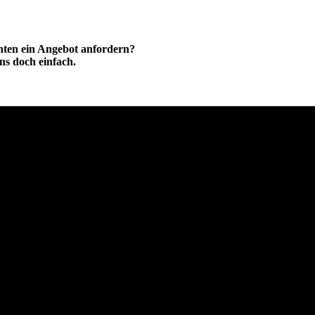
hten ein Angebot anfordern?
ns doch einfach.