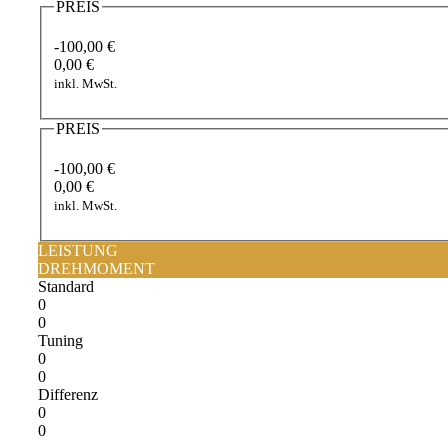
PREIS
-100,00 €
0,00 €
inkl. MwSt.
PREIS
-100,00 €
0,00 €
inkl. MwSt.
LEISTUNG
DREHMOMENT
Standard
0
0
Tuning
0
0
Differenz
0
0