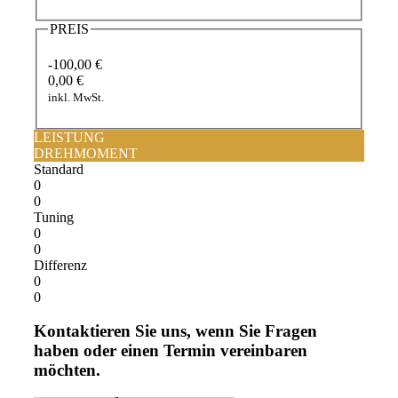
PREIS
-100,00 €
0,00 €
inkl. MwSt.
LEISTUNG
DREHMOMENT
Standard
0
0
Tuning
0
0
Differenz
0
0
Kontaktieren Sie uns, wenn Sie Fragen
haben oder einen Termin vereinbaren
möchten.