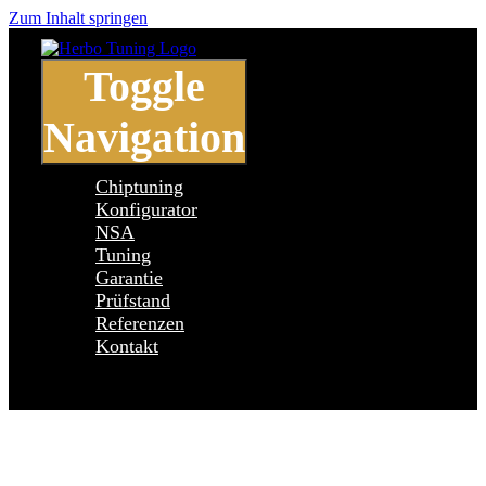
Zum Inhalt springen
Toggle
Navigation
Chiptuning
Konfigurator
NSA
Tuning
Garantie
Prüfstand
Referenzen
Kontakt