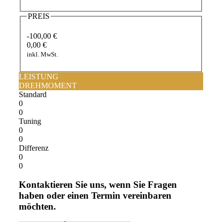
PREIS
-100,00 €
0,00 €
inkl. MwSt.
LEISTUNG
DREHMOMENT
Standard
0
0
Tuning
0
0
Differenz
0
0
Kontaktieren Sie uns, wenn Sie Fragen
haben oder einen Termin vereinbaren
möchten.