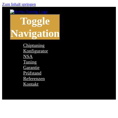
Zum Inhalt springen
Toggle
Navigation
Chiptuning
Konfigurator
NSA
Tuning
Garantie
Prüfstand
Referenzen
Kontakt