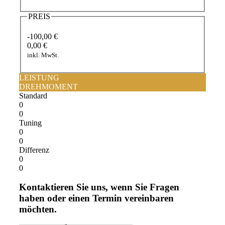
PREIS
-100,00 €
0,00 €
inkl. MwSt.
LEISTUNG
DREHMOMENT
Standard
0
0
Tuning
0
0
Differenz
0
0
Kontaktieren Sie uns, wenn Sie Fragen
haben oder einen Termin vereinbaren
möchten.