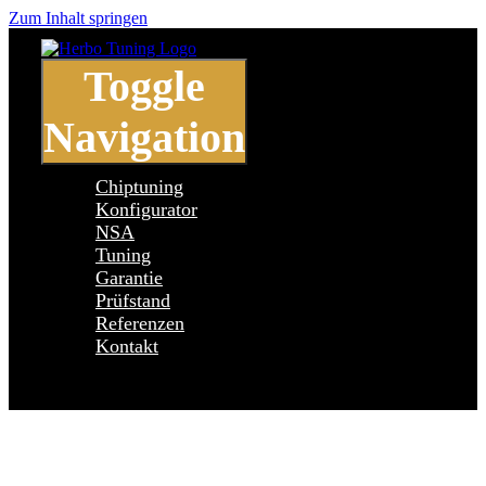
Zum Inhalt springen
Toggle
Navigation
Chiptuning
Konfigurator
NSA
Tuning
Garantie
Prüfstand
Referenzen
Kontakt