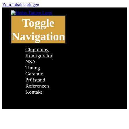
Zum Inhalt springen
Toggle
Navigation
Chiptuning
Konfigurator
NSA
Tuning
Garantie
Prüfstand
Referenzen
Kontakt