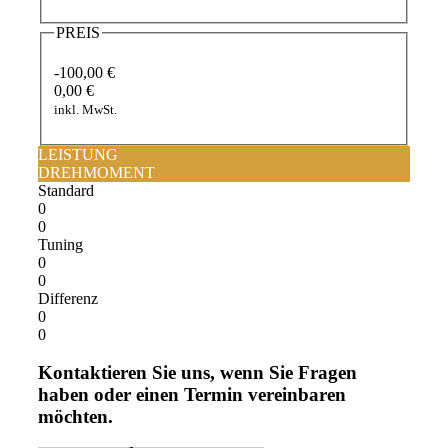
PREIS
-100,00 €
0,00 €
inkl. MwSt.
LEISTUNG
DREHMOMENT
Standard
0
0
Tuning
0
0
Differenz
0
0
Kontaktieren Sie uns, wenn Sie Fragen
haben oder einen Termin vereinbaren
möchten.