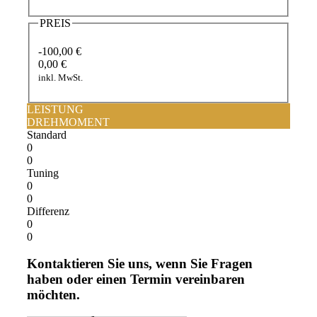
PREIS
-100,00 €
0,00 €
inkl. MwSt.
LEISTUNG
DREHMOMENT
Standard
0
0
Tuning
0
0
Differenz
0
0
Kontaktieren Sie uns, wenn Sie Fragen
haben oder einen Termin vereinbaren
möchten.