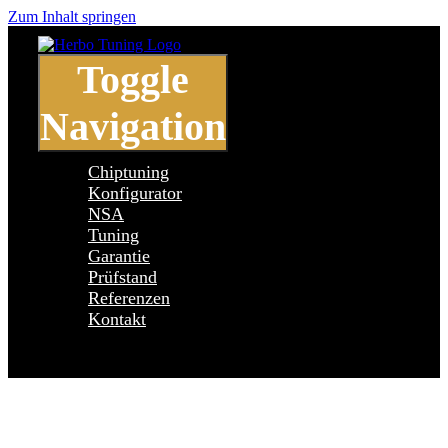
Zum Inhalt springen
Toggle
Navigation
Chiptuning
Konfigurator
NSA
Tuning
Garantie
Prüfstand
Referenzen
Kontakt