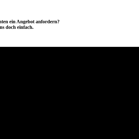
hten ein Angebot anfordern?
ns doch einfach.