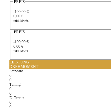
PREIS
-100,00 €
0,00 €
inkl. MwSt.
PREIS
-100,00 €
0,00 €
inkl. MwSt.
LEISTUNG
DREHMOMENT
Standard
0
0
Tuning
0
0
Differenz
0
0