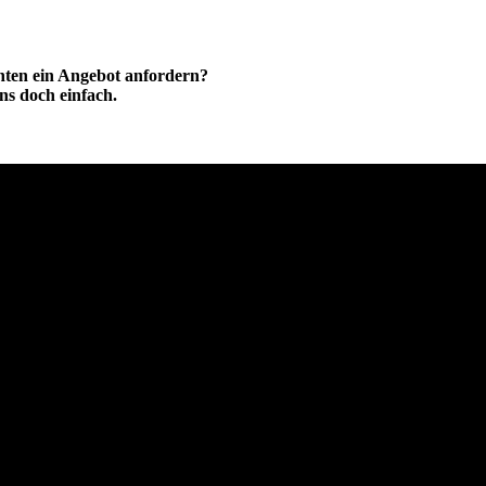
hten ein Angebot anfordern?
ns doch einfach.