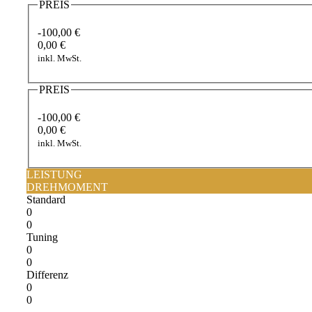
PREIS
-100,00 €
0,00 €
inkl. MwSt.
PREIS
-100,00 €
0,00 €
inkl. MwSt.
LEISTUNG
DREHMOMENT
Standard
0
0
Tuning
0
0
Differenz
0
0