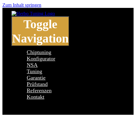
Zum Inhalt springen
Toggle
Navigation
Chiptuning
Konfigurator
NSA
Tuning
Garantie
Prüfstand
Referenzen
Kontakt