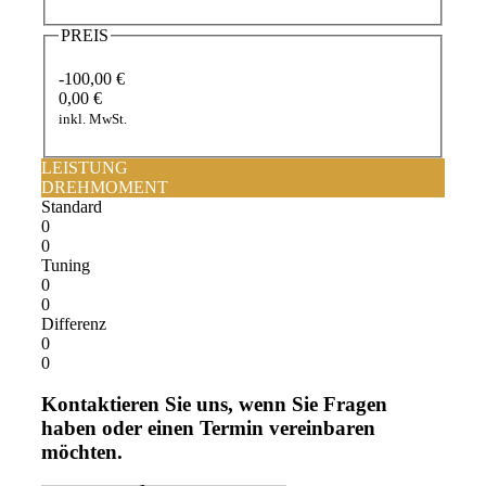
PREIS
-100,00 €
0,00 €
inkl. MwSt.
LEISTUNG
DREHMOMENT
Standard
0
0
Tuning
0
0
Differenz
0
0
Kontaktieren Sie uns, wenn Sie Fragen
haben oder einen Termin vereinbaren
möchten.