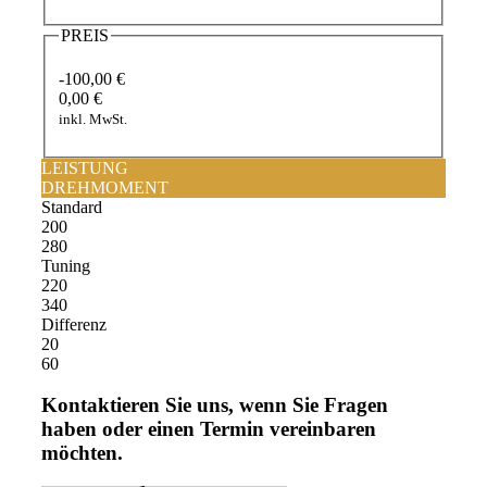
PREIS
-100,00 €
0,00 €
inkl. MwSt.
LEISTUNG
DREHMOMENT
Standard
200
280
Tuning
220
340
Differenz
20
60
Kontaktieren Sie uns, wenn Sie Fragen
haben oder einen Termin vereinbaren
möchten.