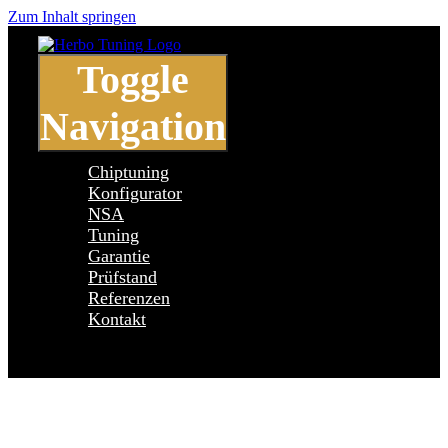
Zum Inhalt springen
Toggle
Navigation
Chiptuning
Konfigurator
NSA
Tuning
Garantie
Prüfstand
Referenzen
Kontakt