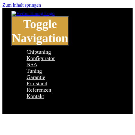
Zum Inhalt springen
Toggle
Navigation
Chiptuning
Konfigurator
NSA
Tuning
Garantie
Prüfstand
Referenzen
Kontakt