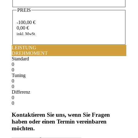
PREIS
-100,00 €
0,00 €
inkl. MwSt.
LEISTUNG
DREHMOMENT
Standard
0
0
Tuning
0
0
Differenz
0
0
Kontaktieren Sie uns, wenn Sie Fragen
haben oder einen Termin vereinbaren
möchten.